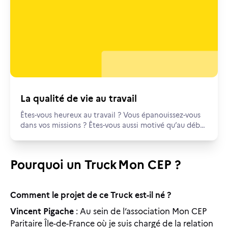
La qualité de vie au travail
Êtes-vous heureux au travail ? Vous épanouissez-vous
dans vos missions ? Êtes-vous aussi motivé qu’au début
de votre carrière ? Et si vous aviez trop longtemps mis
à l’écart votre qualité de vie au travail ?v
Pourquoi un Truck Mon CEP ?
Comment le projet de ce Truck est-il né ?
Vincent Pigache
: Au sein de l’association Mon CEP
Paritaire Île-de-France où je suis chargé de la relation