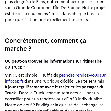
plus éloignés de Paris, notamment ceux qui se situent
sur la Grande Couronne d’Île-De-France. Notre projet
est de passer au moins 1 mois dans chaque bassin
pour que l’action porte réellement ses fruits.
Concrètement, comment ça
marche ?
Où peut-on trouver les informations sur l’itinéraire
du Truck ?
V.P. :
C’est simple, il suffit de
prendre rendez-vous sur
infocep.fr
dans une rubrique dédiée.
Le site sera mis
à jour régulièrement avec le trajet et les passages du
Truck.
Dans le Truck, chacun sera accueilli par un
conseiller pour un rendez-vous d’1h30 individualisé.
Notre objectif ? Privilégier la qualité de l'échange, se
donner le temps de réfléchir et de se poser les