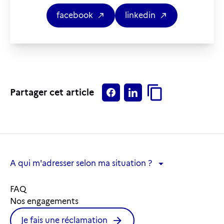
facebook
linkedin
Partager cet article
A qui m'adresser selon ma situation ?
A qui m'adresser selon ma situation ?
FAQ
Nos engagements
Je fais une réclamation