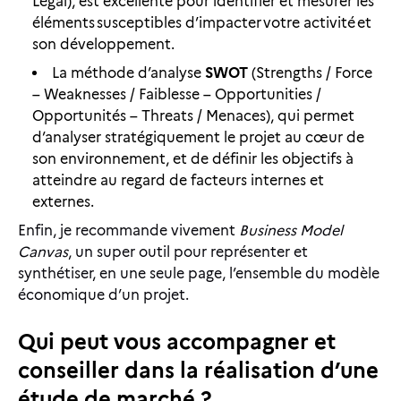
Légal), est excellente pour identifier et mesurer les
éléments susceptibles d’impacter votre activité et
son développement.
La méthode d’analyse
SWOT
(Strengths / Force
– Weaknesses / Faiblesse – Opportunities /
Opportunités – Threats / Menaces), qui permet
d’analyser stratégiquement le projet au cœur de
son environnement, et de définir les objectifs à
atteindre au regard de facteurs internes et
externes.
Enfin, je recommande vivement
Business Model
Canvas
, un super outil pour représenter et
synthétiser, en une seule page, l’ensemble du modèle
économique d’un projet.
Qui peut vous accompagner et
conseiller dans la réalisation d’une
étude de marché ?