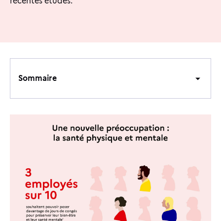
récentes études.
Sommaire
Sommaire