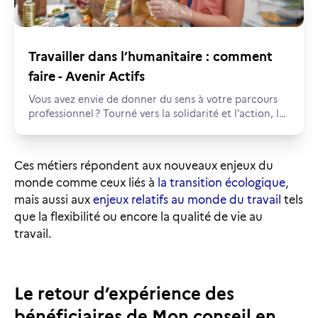
Travailler dans l’humanitaire : comment
faire - Avenir Actifs
Vous avez envie de donner du sens à votre parcours
professionnel ? Tourné vers la solidarité et l’action, le
secteur de l’humanitaire propose de nombreuses
opportunités. Focus sur les postes et les formations
pour travailler dans ce secteur.
Ces métiers répondent aux nouveaux enjeux du
monde comme ceux liés à
la transition écologique
,
mais aussi aux
enjeux relatifs au monde du travail
tels
que la flexibilité ou encore la qualité de vie au
travail.
Le retour d’expérience des
bénéficiaires de Mon conseil en