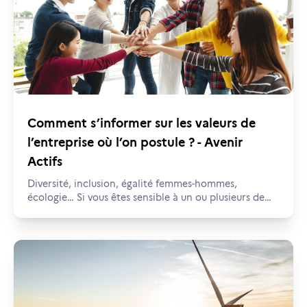
Comment s’informer sur les valeurs de
l’entreprise où l’on postule ? - Avenir
Actifs
Diversité, inclusion, égalité femmes-hommes,
écologie… Si vous êtes sensible à un ou plusieurs de
ces sujets, vous voudrez sans doute savoir si
l’entreprise où vous si postulez correspond à vos
valeurs. Voici quelques repères pour vous y retrouver…