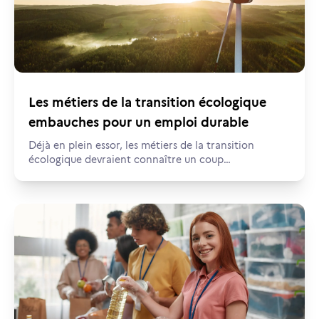
Les métiers de la transition écologique
embauches pour un emploi durable
Déjà en plein essor, les métiers de la transition
écologique devraient connaître un coup
d’accélérateur avec le plan de relance du
Gouvernement qui leur dédie 30 milliards d’euros, en
particulier dans le domaine des transports et du
bâtiment. Les opportunités d’évolution ou de
reconversion professionnelle sont donc nombreuses
dans ce domaine utile faisant directement écho aux
enjeux d’aujourd’hui.